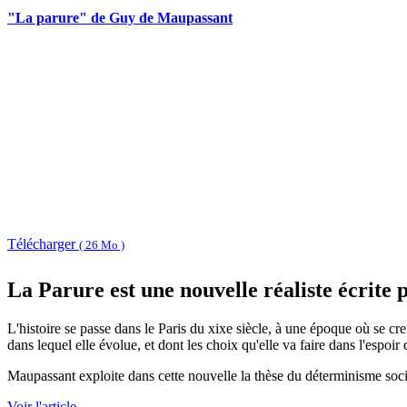
"La parure" de Guy de Maupassant
Télécharger
( 26 Mo )
La Parure est une nouvelle réaliste écrite
L'histoire se passe dans le Paris du xixe siècle, à une époque où se cre
dans lequel elle évolue, et dont les choix qu'elle va faire dans l'espoir
Maupassant exploite dans cette nouvelle la thèse du déterminisme social,
Voir l'article