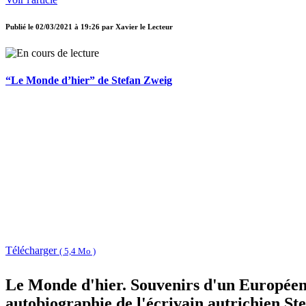
Publié le
02/03/2021 à 19:26
par
Xavier le Lecteur
“Le Monde d’hier” de Stefan Zweig
Télécharger
( 5,4 Mo )
Le Monde d'hier. Souvenirs d'un Européen 
autobiographie de l'écrivain autrichien St