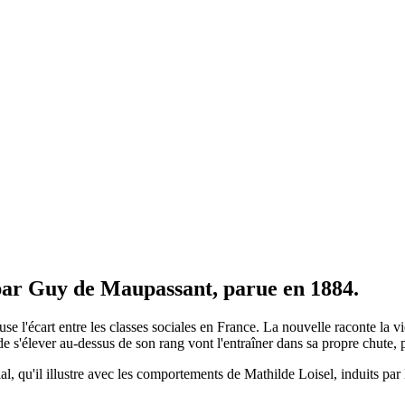
 par Guy de Maupassant, parue en 1884.
use l'écart entre les classes sociales en France. La nouvelle raconte la 
 de s'élever au-dessus de son rang vont l'entraîner dans sa propre chute, p
 qu'il illustre avec les comportements de Mathilde Loisel, induits par l'