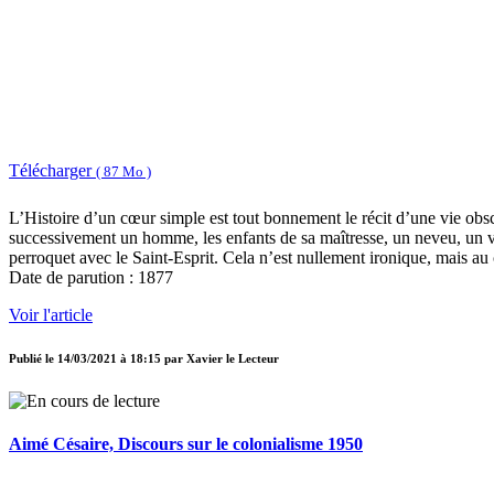
Télécharger
( 87 Mo )
L’Histoire d’un cœur simple est tout bonnement le récit d’une vie obs
successivement un homme, les enfants de sa maîtresse, un neveu, un viei
perroquet avec le Saint-Esprit. Cela n’est nullement ironique, mais au con
Date de parution : 1877
Voir l'article
Publié le
14/03/2021 à 18:15
par
Xavier le Lecteur
Aimé Césaire, Discours sur le colonialisme 1950