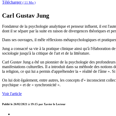
Télécharger
( 11 Mo )
Carl Gustav Jung
Fondateur de la psychologie analytique et penseur influent, il est l'a
dont il se sépare par la suite en raison de divergences théoriques et pe
Dans ses ouvrages, il mêle réflexions métapsychologiques et pratiques
Jung a consacré sa vie à la pratique clinique ainsi qu'à l'élaboration 
sociologie jusqu'à la critique de l'art et de la littérature.
Carl Gustav Jung a été un pionnier de la psychologie des profondeurs : i
manifestations culturelles. Il a introduit dans sa méthode des notions
la religion, ce qui lui a permis d'appréhender la « réalité de l'âme ». 
On lui doit également, entre autres, les concepts d'« inconscient colle
psychique » et de « synchronicité ».
Voir l'article
Publié le
26/02/2021 à 19:15
par
Xavier le Lecteur