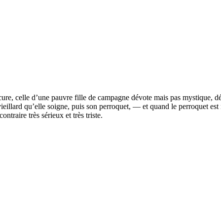
cure, celle d’une pauvre fille de campagne dévote mais pas mystique, dé
llard qu’elle soigne, puis son perroquet, — et quand le perroquet est mo
traire très sérieux et très triste.