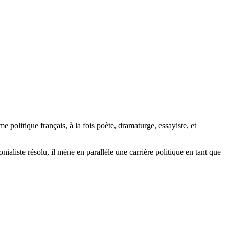
politique français, à la fois poète, dramaturge, essayiste, et
iste résolu, il mène en parallèle une carrière politique en tant que