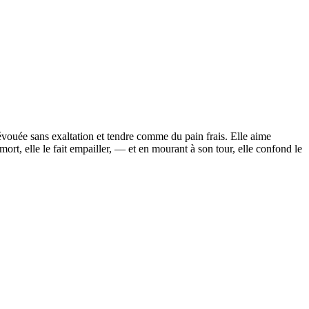
vouée sans exaltation et tendre comme du pain frais. Elle aime
rt, elle le fait empailler, — et en mourant à son tour, elle confond le