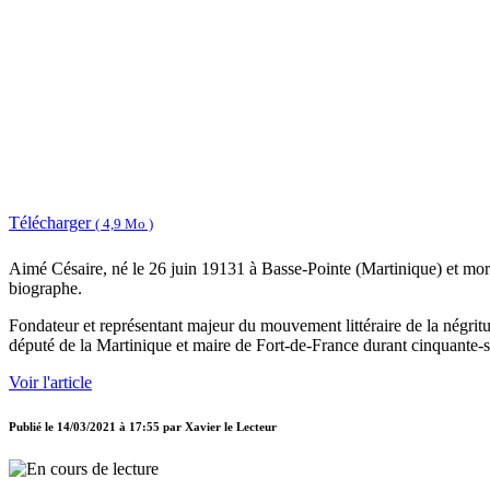
Télécharger
( 4,9 Mo )
Aimé Césaire, né le 26 juin 19131 à Basse-Pointe (Martinique) et mort 
biographe.
Fondateur et représentant majeur du mouvement littéraire de la négri
député de la Martinique et maire de Fort-de-France durant cinquante-
Voir l'article
Publié le
14/03/2021 à 17:55
par
Xavier le Lecteur