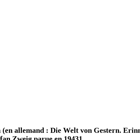
(en allemand : Die Welt von Gestern. Erin
efan Zweig parue en 19431.