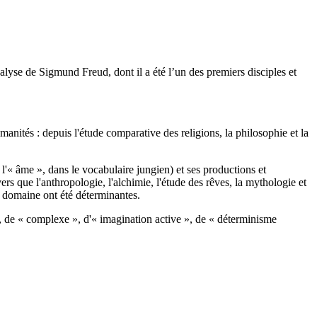
alyse de Sigmund Freud, dont il a été l’un des premiers disciples et
manités : depuis l'étude comparative des religions, la philosophie et la
e l'« âme », dans le vocabulaire jungien) et ses productions et
s que l'anthropologie, l'alchimie, l'étude des rêves, la mythologie et
ce domaine ont été déterminantes.
 », de « complexe », d'« imagination active », de « déterminisme