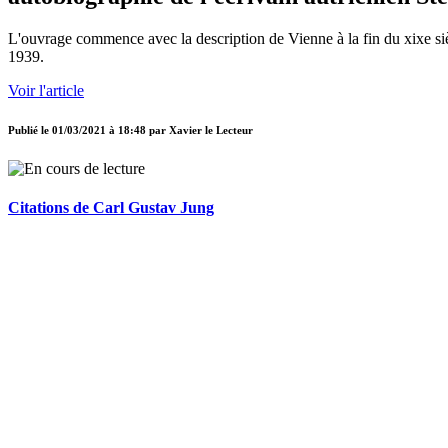
L'ouvrage commence avec la description de Vienne à la fin du xixe sièc
1939.
Voir l'article
Publié le
01/03/2021 à 18:48
par
Xavier le Lecteur
Citations de Carl Gustav Jung