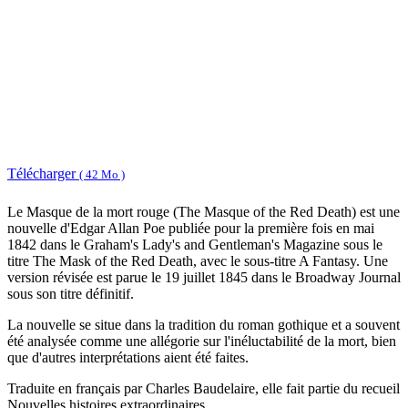
Télécharger
( 42 Mo )
Le Masque de la mort rouge (The Masque of the Red Death) est une
nouvelle d'Edgar Allan Poe publiée pour la première fois en mai
1842 dans le Graham's Lady's and Gentleman's Magazine sous le
titre The Mask of the Red Death, avec le sous-titre A Fantasy. Une
version révisée est parue le 19 juillet 1845 dans le Broadway Journal
sous son titre définitif.
La nouvelle se situe dans la tradition du roman gothique et a souvent
été analysée comme une allégorie sur l'inéluctabilité de la mort, bien
que d'autres interprétations aient été faites.
Traduite en français par Charles Baudelaire, elle fait partie du recueil
Nouvelles histoires extraordinaires.