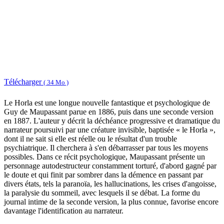
Télécharger
( 34 Mo )
Le Horla est une longue nouvelle fantastique et psychologique de
Guy de Maupassant parue en 1886, puis dans une seconde version
en 1887. L'auteur y décrit la déchéance progressive et dramatique du
narrateur poursuivi par une créature invisible, baptisée « le Horla »,
dont il ne sait si elle est réelle ou le résultat d'un trouble
psychiatrique. Il cherchera à s'en débarrasser par tous les moyens
possibles. Dans ce récit psychologique, Maupassant présente un
personnage autodestructeur constamment torturé, d'abord gagné par
le doute et qui finit par sombrer dans la démence en passant par
divers états, tels la paranoïa, les hallucinations, les crises d'angoisse,
la paralysie du sommeil, avec lesquels il se débat. La forme du
journal intime de la seconde version, la plus connue, favorise encore
davantage l'identification au narrateur.