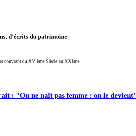
ns, d'écrits du patrimoine
teurs couvrant du XV ème Siècle au XXème
it : "On ne naît pas femme : on le devient