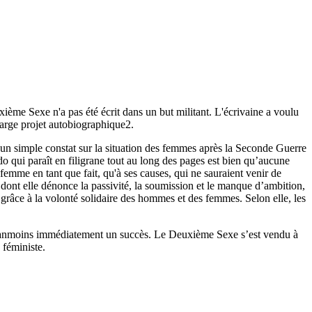
ième Sexe n'a pas été écrit dans un but militant. L'écrivaine a voulu
 large projet autobiographique2.
s un simple constat sur la situation des femmes après la Seconde Guerre
do qui paraît en filigrane tout au long des pages est bien qu’aucune
femme en tant que fait, qu'à ses causes, qui ne sauraient venir de
 dont elle dénonce la passivité, la soumission et le manque d’ambition,
grâce à la volonté solidaire des hommes et des femmes. Selon elle, les
t néanmoins immédiatement un succès. Le Deuxième Sexe s’est vendu à
 féministe.